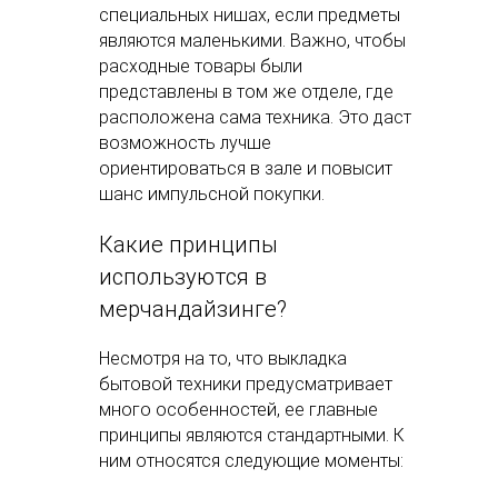
специальных нишах, если предметы
являются маленькими. Важно, чтобы
расходные товары были
представлены в том же отделе, где
расположена сама техника. Это даст
возможность лучше
ориентироваться в зале и повысит
шанс импульсной покупки.
Какие принципы
используются в
мерчандайзинге?
Главная
Несмотря на то, что выкладка
Мобильное пр
бытовой техники предусматривает
Консалтинг
О компании
много особенностей, ее главные
База знаний
принципы являются стандартными. К
Контакты
ним относятся следующие моменты: